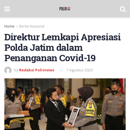
Home
Berita Nasional
Direktur Lemkapi Apresiasi
Polda Jatim dalam
Penanganan Covid-19
by
Redaksi Polrinews
7 Agustus 2020