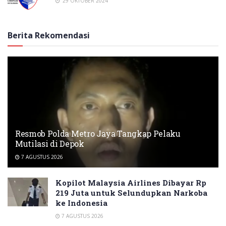
29 OKTOBER 2024
Berita Rekomendasi
Resmob Polda Metro Jaya Tangkap Pelaku
Mutilasi di Depok
7 AGUSTUS 2026
Kopilot Malaysia Airlines Dibayar Rp
219 Juta untuk Selundupkan Narkoba
ke Indonesia
7 AGUSTUS 2026