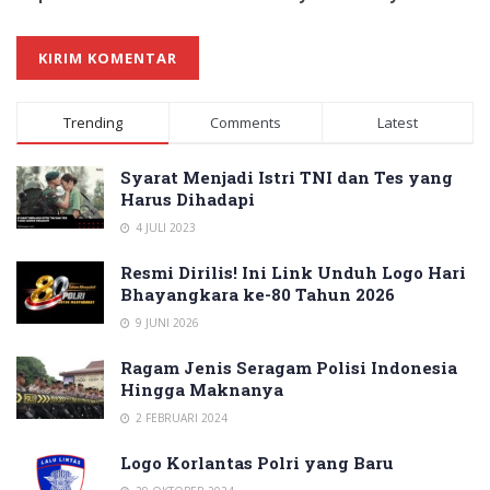
Trending
Comments
Latest
Syarat Menjadi Istri TNI dan Tes yang
Harus Dihadapi
4 JULI 2023
Resmi Dirilis! Ini Link Unduh Logo Hari
Bhayangkara ke-80 Tahun 2026
9 JUNI 2026
Ragam Jenis Seragam Polisi Indonesia
Hingga Maknanya
2 FEBRUARI 2024
Logo Korlantas Polri yang Baru