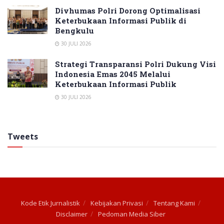
Divhumas Polri Dorong Optimalisasi
Keterbukaan Informasi Publik di
Bengkulu
30 JULI 2026
Strategi Transparansi Polri Dukung Visi
Indonesia Emas 2045 Melalui
Keterbukaan Informasi Publik
30 JULI 2026
Tweets
Kode Etik Jurnalistik
Kebijakan Privasi
Tentang Kami
Disclaimer
Pedoman Media Siber