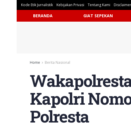
Kode Etik Jurnalistik
Kebijakan Privasi
Tentang Kami
Disclaime
BERANDA
GIAT SEPEKAN
Home
Berita Nasional
Wakapolresta 
Kapolri Nomo
Polresta