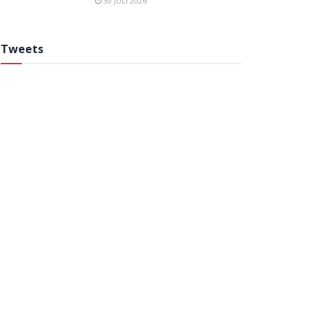
30 JULI 2026
Tweets