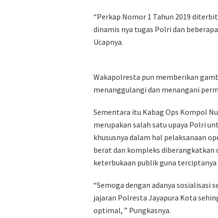
“Perkap Nomor 1 Tahun 2019 diterb
dinamis nya tugas Polri dan beberapa
Ucapnya.
Wakapolresta pun memberikan gamba
menanggulangi dan menangani perma
Sementara itu Kabag Ops Kompol Nurs
merupakan salah satu upaya Polri u
khususnya dalam hal pelaksanaan ope
berat dan kompleks diberangkatkan d
keterbukaan publik guna terciptanya
“Semoga dengan adanya sosialisasi ses
jajaran Polresta Jayapura Kota sehi
optimal, ” Pungkasnya.