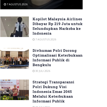
7 AGUSTUS 2026
Kopilot Malaysia Airlines
Dibayar Rp 219 Juta untuk
Selundupkan Narkoba ke
Indonesia
7 AGUSTUS 2026
Divhumas Polri Dorong
Optimalisasi Keterbukaan
Informasi Publik di
Bengkulu
30 JULI 2026
Strategi Transparansi
Polri Dukung Visi
Indonesia Emas 2045
Melalui Keterbukaan
Informasi Publik