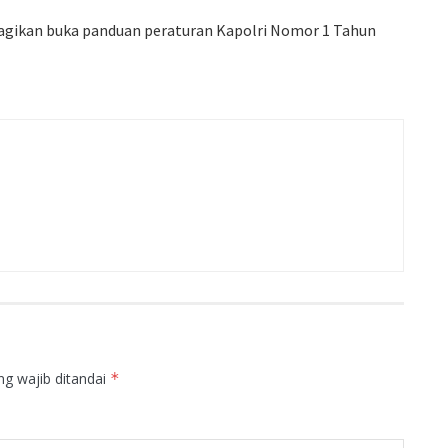
bagikan buka panduan peraturan Kapolri Nomor 1 Tahun
ng wajib ditandai
*