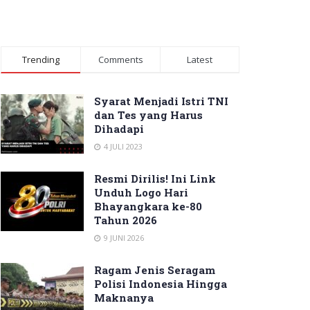
Trending
Comments
Latest
Syarat Menjadi Istri TNI
dan Tes yang Harus
Dihadapi
4 JULI 2023
Resmi Dirilis! Ini Link
Unduh Logo Hari
Bhayangkara ke-80
Tahun 2026
9 JUNI 2026
Ragam Jenis Seragam
Polisi Indonesia Hingga
Maknanya