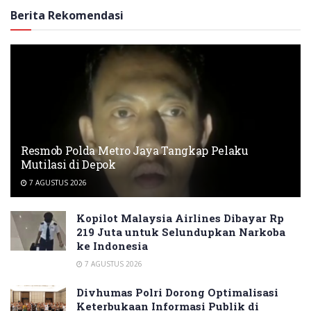
Berita Rekomendasi
Resmob Polda Metro Jaya Tangkap Pelaku
Mutilasi di Depok
7 AGUSTUS 2026
Kopilot Malaysia Airlines Dibayar Rp
219 Juta untuk Selundupkan Narkoba
ke Indonesia
7 AGUSTUS 2026
Divhumas Polri Dorong Optimalisasi
Keterbukaan Informasi Publik di