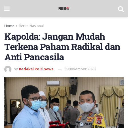
Home
Berita Nasional
Kapolda: Jangan Mudah
Terkena Paham Radikal dan
Anti Pancasila
by
Redaksi Polrinews
6 November 2020