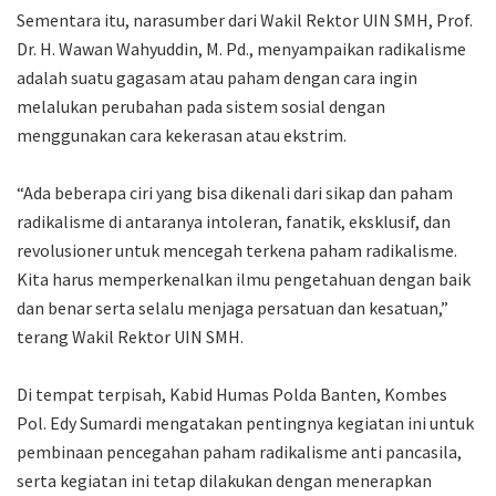
Sementara itu, narasumber dari Wakil Rektor UIN SMH, Prof.
Dr. H. Wawan Wahyuddin, M. Pd., menyampaikan radikalisme
adalah suatu gagasam atau paham dengan cara ingin
melalukan perubahan pada sistem sosial dengan
menggunakan cara kekerasan atau ekstrim.
“Ada beberapa ciri yang bisa dikenali dari sikap dan paham
radikalisme di antaranya intoleran, fanatik, eksklusif, dan
revolusioner untuk mencegah terkena paham radikalisme.
Kita harus memperkenalkan ilmu pengetahuan dengan baik
dan benar serta selalu menjaga persatuan dan kesatuan,”
terang Wakil Rektor UIN SMH.
Di tempat terpisah, Kabid Humas Polda Banten, Kombes
Pol. Edy Sumardi mengatakan pentingnya kegiatan ini untuk
pembinaan pencegahan paham radikalisme anti pancasila,
serta kegiatan ini tetap dilakukan dengan menerapkan