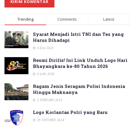
Trending
Comments
Latest
Syarat Menjadi Istri TNI dan Tes yang
Harus Dihadapi
4 JULI 2023
Resmi Dirilis! Ini Link Unduh Logo Hari
Bhayangkara ke-80 Tahun 2026
9 JUNI 2026
Ragam Jenis Seragam Polisi Indonesia
Hingga Maknanya
2 FEBRUARI 2024
Logo Korlantas Polri yang Baru
29 OKTOBER 2024