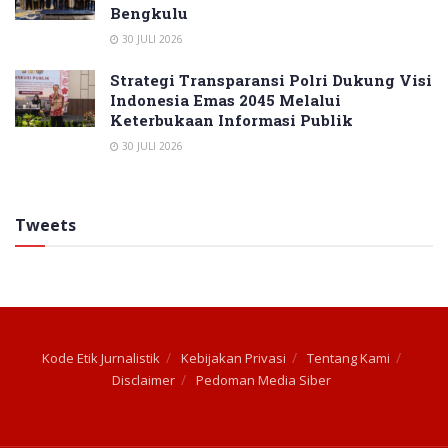
Bengkulu
30 JULI 2026
Strategi Transparansi Polri Dukung Visi
Indonesia Emas 2045 Melalui
Keterbukaan Informasi Publik
30 JULI 2026
Tweets
Kode Etik Jurnalistik
Kebijakan Privasi
Tentang Kami
Disclaimer
Pedoman Media Siber