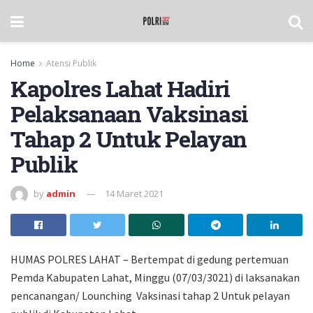
Home
Atensi Publik
Kapolres Lahat Hadiri
Pelaksanaan Vaksinasi
Tahap 2 Untuk Pelayan
Publik
by
admin
14 Maret 2021
HUMAS POLRES LAHAT – Bertempat di gedung pertemuan
Pemda Kabupaten Lahat, Minggu (07/03/3021) di laksanakan
pencanangan/ Lounching Vaksinasi tahap 2 Untuk pelayan