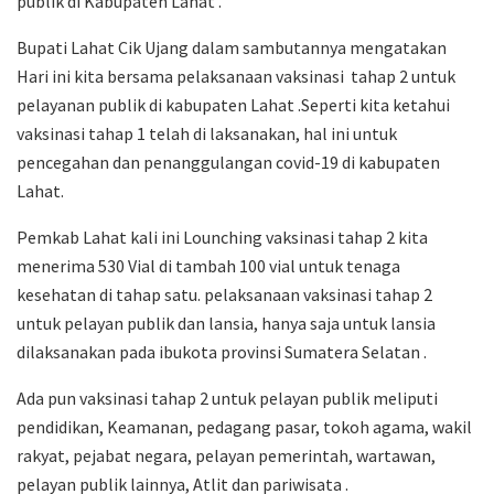
publik di Kabupaten Lahat .
Bupati Lahat Cik Ujang dalam sambutannya mengatakan
Hari ini kita bersama pelaksanaan vaksinasi tahap 2 untuk
pelayanan publik di kabupaten Lahat .Seperti kita ketahui
vaksinasi tahap 1 telah di laksanakan, hal ini untuk
pencegahan dan penanggulangan covid-19 di kabupaten
Lahat.
Pemkab Lahat kali ini Lounching vaksinasi tahap 2 kita
menerima 530 Vial di tambah 100 vial untuk tenaga
kesehatan di tahap satu. pelaksanaan vaksinasi tahap 2
untuk pelayan publik dan lansia, hanya saja untuk lansia
dilaksanakan pada ibukota provinsi Sumatera Selatan .
Ada pun vaksinasi tahap 2 untuk pelayan publik meliputi
pendidikan, Keamanan, pedagang pasar, tokoh agama, wakil
rakyat, pejabat negara, pelayan pemerintah, wartawan,
pelayan publik lainnya, Atlit dan pariwisata .