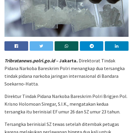
Tribratanews.polri.go.id –
Jakarta
.
Direktorat Tindak
Pidana Narkoba Bareskrim Polri menangkap dua tersangka
tindak pidana narkoba jaringan internasional di Bandara
Soekarno-Hatta.
Direktur Tindak Pidana Narkoba Bareskrim Polri Brigjen Pol.
Krisno Holomoan Siregar, S.I.K., mengatakan kedua
tersangka itu berinisial EF umur 26 dan SZ umur 23 tahun.
Tersangka berinisial SZ tewas setelah ditembak petugas
karena melakukan perlawanan hingga dua kali untuk