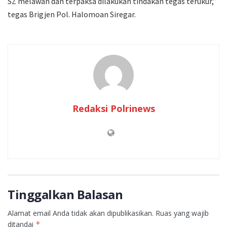
SZ melawan dan terpaksa dilakukan tindakan tegas terukur,”
tegas Brigjen Pol. Halomoan Siregar.
Redaksi Polrinews
Tinggalkan Balasan
Alamat email Anda tidak akan dipublikasikan.
Ruas yang wajib
ditandai
*