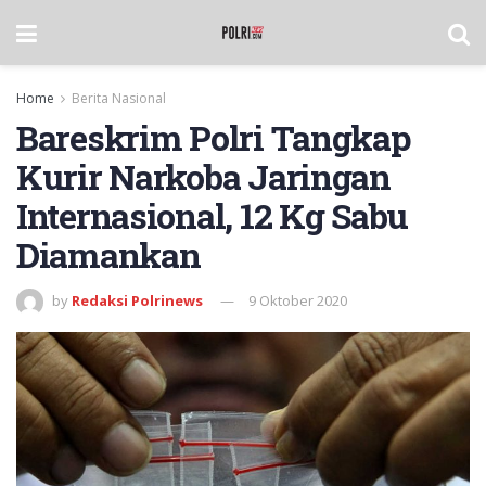
Home
Berita Nasional
Bareskrim Polri Tangkap
Kurir Narkoba Jaringan
Internasional, 12 Kg Sabu
Diamankan
by
Redaksi Polrinews
9 Oktober 2020