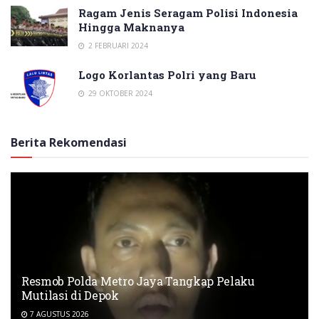
Ragam Jenis Seragam Polisi Indonesia
Hingga Maknanya
2 FEBRUARI 2024
Logo Korlantas Polri yang Baru
29 OKTOBER 2024
Berita Rekomendasi
Resmob Polda Metro Jaya Tangkap Pelaku
Mutilasi di Depok
7 AGUSTUS 2026