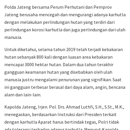
Polda Jateng bersama Perum Perhutani dan Pemprov
Jateng berusaha mencegah dan mengurangi adanya karhutla
dengan melakukan perlindungan hutan yang terdiri dari
perlindungan korosi karhutla dan juga perlindungan dari ulah
manusia.
Untuk diketahui, selama tahun 2019 telah terjadi kebakaran
hutan sebanyak 800 kali dengan luasan area kebakaran
mencapai 3000 hektar hutan. Dalam dua tahun terakhir
gangguan keamanan hutan yang disebabkan oleh ulah
manusia justru mengalami penurunan yang signifikan. Saat
ini gangguan terbesar berasal dari daya alam, angin, bencana
alam dan lain-lain.
Kapolda Jateng, Irjen. Pol. Drs. Ahmad Luthfi, S.H., S.St., M.K.,
menegaskan, berdasarkan Instruksi dari Presiden terkait
dengan karhutla Aparat harus bertindak tegas, Polri tidak
ada toleransi terhadap adanya karhutla. Menurut Kapolda