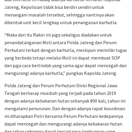
Jateng, Kepolisian tidak bisa berdiri sendiri untuk
menangani masalah tersebut, sehingga nantinya akan
dibentuk unit kecil lengkap untuk penanganan karhutla.
“Maka dari itu Rakor ini juga sekaligus diadakan untuk
penandatanganan MoU antara Polda Jateng dan Perum
Perhutani terkait dengan karhutla, meskipun memiliki tugas
yang berbeda tetapi melalui MoU ini dapat membuat SOP
dan juga cara bertindak yang sama agar dapat mencegah dan
mengurangi adanya karhutla,” pungkas Kapolda Jateng.
Polda Jateng dan Perum Perhutani Divisi Regional Jawa
Tengah berharap musibah yang terjadi pada tahun 2019
dengan adanya kebakaran hutan sebanyak 800 kali, tahun ini
mengalami penurunan. Dan dengan adanya rapat koordinasi
ini diharapkan Polri bersama Perum Perhutani kedepannya
dapat mencegah dan mengurangi adanya kebakaran hutan
dan lahan sehingga dapat terciptanya lingkungan yang