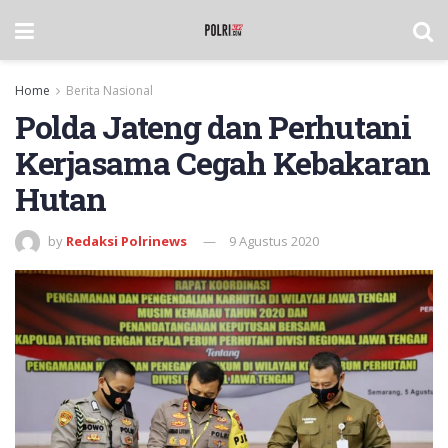
Home
Berita Nasional
Polda Jateng dan Perhutani
Kerjasama Cegah Kebakaran
Hutan
by
Redaksi Polrinews
9 Agustus 2020